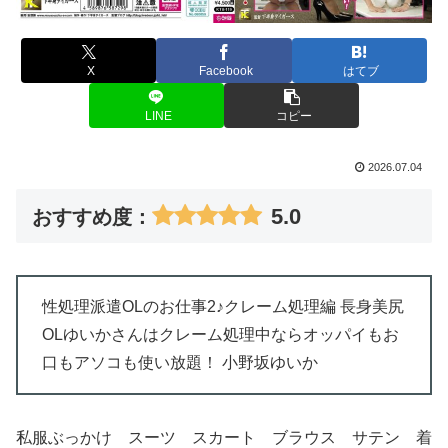
X
Facebook
はてブ
LINE
コピー
2026.07.04
5.0
おすすめ度：
性処理派遣OLのお仕事2♪クレーム処理編 長身美尻
OLゆいかさんはクレーム処理中ならオッパイもお
口もアソコも使い放題！ 小野坂ゆいか
私服ぶっかけ スーツ スカート ブラウス サテン 着